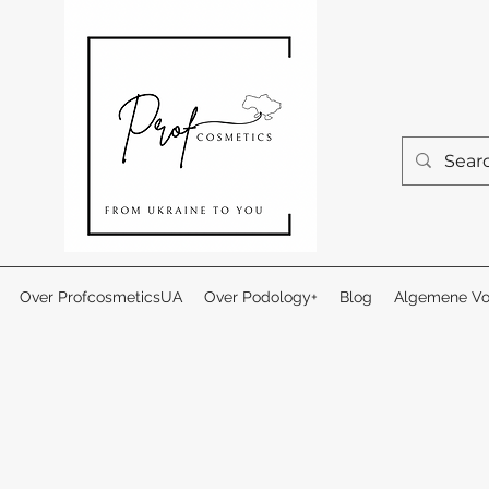
Over ProfcosmeticsUA
Over Podology+
Blog
Algemene Vo