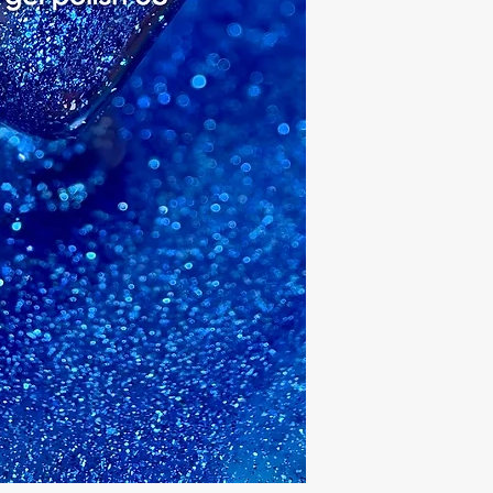
7007,CI77266