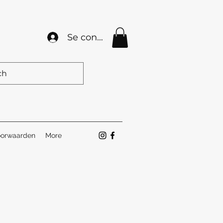
Se connecter
orwaarden
More