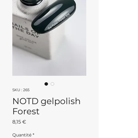
SKU : 265
NOTD gelpolish
Forest
Prix
8,15 €
Quantité
*