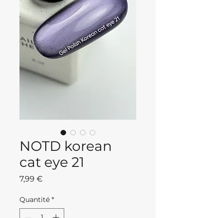
NOTD korean
cat eye 21
Prix
7,99 €
Quantité
*