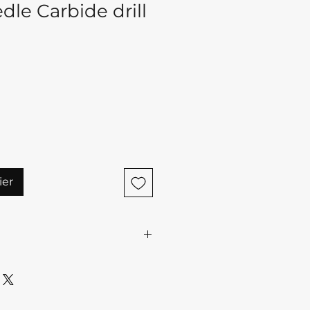
le Carbide drill
ier