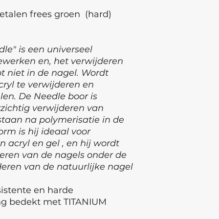
talen frees groen (hard)
le" is een universeel
ewerken en, het verwijderen
t niet in de nagel. Wordt
ryl te verwijderen en
en. De Needle boor is
zichtig verwijderen van
staan na polymerisatie in de
rm is hij ideaal voor
n acryl en gel , en hij wordt
veren van de nagels onder de
jderen van de natuurlijke nagel
sistente en harde
ng bedekt met TITANIUM