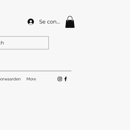
Se connecter
orwaarden
More