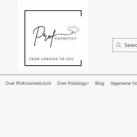
Over ProfcosmeticsUA
Over Podology+
Blog
Algemene Vo