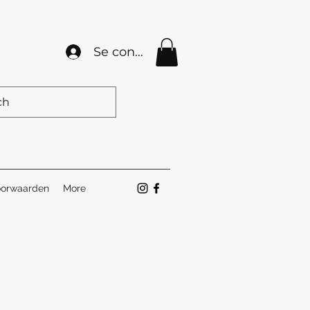
Se connecter
orwaarden
More