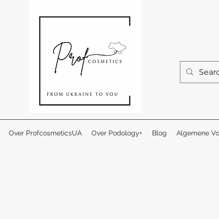
Over ProfcosmeticsUA
Over Podology+
Blog
Algemene Vo