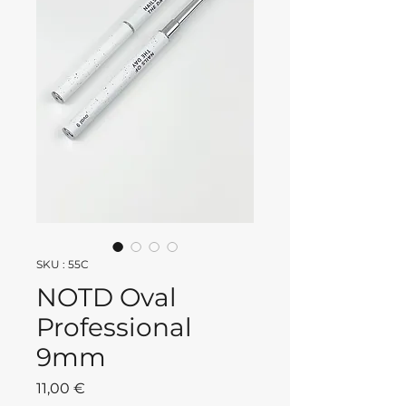
SKU : 55C
NOTD Oval
Professional
9mm
Prix
11,00 €