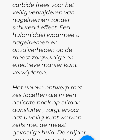
carbide frees voor het
veilig verwijderen van
nagelriemen zonder
schurend effect. Een
hulpmiddel waarmee u
nagelriemen en
onzuiverheden op de
meest zorgvuldige en
effectieve manier kunt
verwijderen.
Het unieke ontwerp met
zes facetten die in een
delicate hoek op elkaar
aansluiten, zorgt ervoor
dat u veilig kunt werken,
zelfs met de meest
gevoelige huid. De snijder
verwijdert voorzichtig