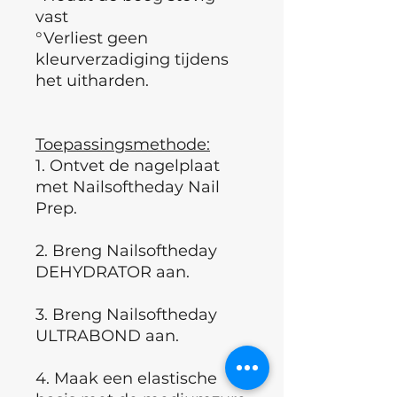
vast
°Verliest geen
kleurverzadiging tijdens
het uitharden.
Toepassingsmethode:
1. Ontvet de nagelplaat
met Nailsoftheday Nail
Prep.
2. Breng Nailsoftheday
DEHYDRATOR aan.
3. Breng Nailsoftheday
ULTRABOND aan.
4. Maak een elastische