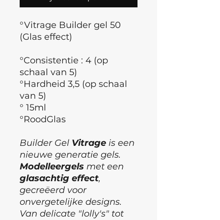
°Vitrage Builder gel 50
(Glas effect)
°Consistentie : 4 (op
schaal van 5)
°Hardheid 3,5 (op schaal
van 5)
° 15ml
°RoodGlas
Builder Gel
Vitrage
is een
nieuwe generatie gels.
Modelleergels
met een
glasachtig
effect
,
gecreëerd voor
onvergetelijke designs.
Van delicate "lolly's" tot