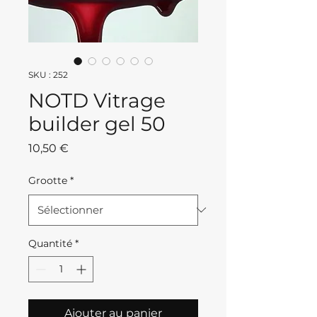
SKU : 252
NOTD Vitrage
builder gel 50
Prix
10,50 €
Grootte
*
Quantité
*
Ajouter au panier