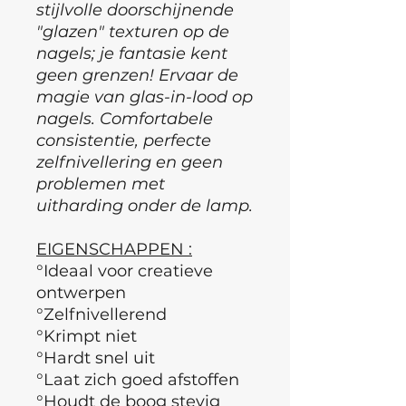
stijlvolle doorschijnende
"glazen" texturen op de
nagels; je fantasie kent
geen grenzen! Ervaar de
magie van glas-in-lood op
nagels. Comfortabele
consistentie, perfecte
zelfnivellering en geen
problemen met
uitharding onder de lamp.
EIGENSCHAPPEN :
°Ideaal voor creatieve
ontwerpen
°Zelfnivellerend
°Krimpt niet
°Hardt snel uit
°Laat zich goed afstoffen
°Houdt de boog stevig