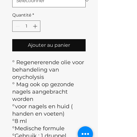
Quantité
*
Ajouter au panier
° Regenererende olie voor
behandeling van
onycholysis
° Mag ook op gezonde
nagels aangebracht
worden
°voor nagels en huid (
handen en voeten)
°8 ml
°Medische formule
°Gebruik : 1 druppel