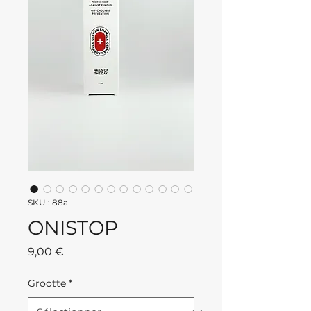
SKU : 88a
ONISTOP
Prix
9,00 €
Grootte
*