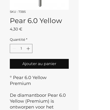
SKU : 73B5
Pear 6.0 Yellow
Prix
4,30 €
Quantité
*
Ajouter au panier
° Pear 6.0 Yellow
Premium
De diamantboor Pear 6.0
Yellow (Premium) is
ontworpen voor het