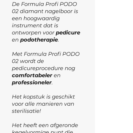
De Formula Profi PODO
02 diamant nagelboor is
een hoogwaardig
instrument dat is
ontworpen voor
pedicure
en
podotherapie
.
Met Formula Profi PODO
02 wordt de
pedicureprocedure nog
comfortabeler
en
professioneler
.
Het kopstuk is geschikt
voor alle manieren van
sterilisatie!
Het heeft een afgeronde
kegelvormige punt die