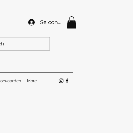
Se connecter
orwaarden
More