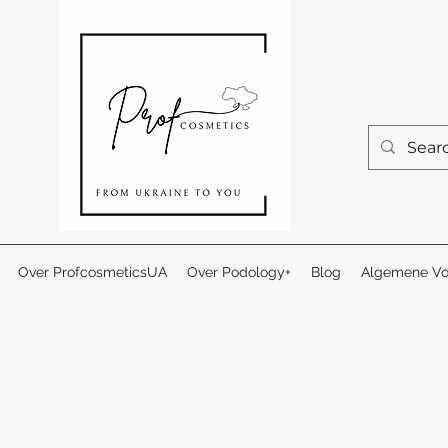
Over ProfcosmeticsUA
Over Podology+
Blog
Algemene Vo