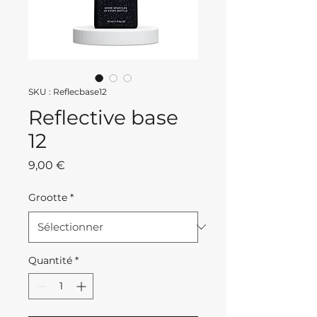
SKU : Reflecbase12
Reflective base
12
Prix
9,00 €
Grootte
*
Quantité
*