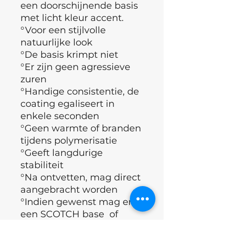
een doorschijnende basis
met licht kleur accent.
°Voor een stijlvolle
natuurlijke look
°De basis krimpt niet
°Er zijn geen agressieve
zuren
°Handige consistentie, de
coating egaliseert in
enkele seconden
°Geen warmte of branden
tijdens polymerisatie
°Geeft langdurige
stabiliteit
°Na ontvetten, mag direct
aangebracht worden
°Indien gewenst mag er
een SCOTCH base of
rubber base aangebracht