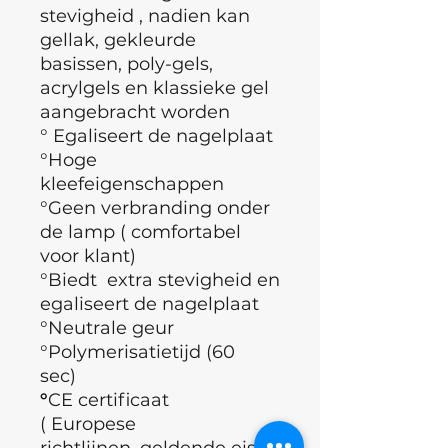
stevigheid , nadien kan
gellak, gekleurde
basissen, poly-gels,
acrylgels en klassieke gel
aangebracht worden
° Egaliseert de nagelplaat
°Hoge
kleefeigenschappen
°Geen verbranding onder
de lamp ( comfortabel
voor klant)
°Biedt extra stevigheid en
egaliseert de nagelplaat
°Neutrale geur
°Polymerisatietijd (60
sec)
°
CE certificaat
( Europese
richtlijnen, geldende eisen