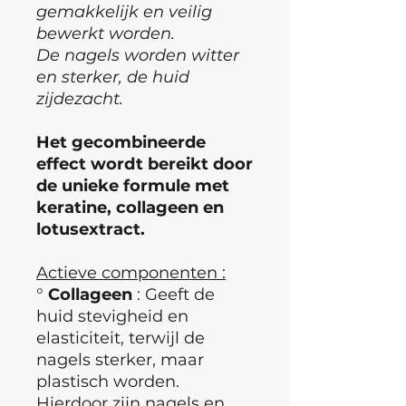
gemakkelijk en veilig
bewerkt worden.
De nagels worden witter
en sterker, de huid
zijdezacht.
Het gecombineerde
effect wordt bereikt door
de unieke formule met
keratine, collageen en
lotusextract.
Actieve componenten :
°
Collageen
: Geeft de
huid stevigheid en
elasticiteit, terwijl de
nagels sterker, maar
plastisch worden.
Hierdoor zijn nagels en