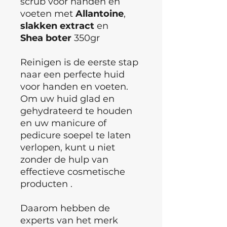
scrub voor handen en
voeten met
Allantoine
,
slakken
extract
en
Shea
boter
350gr
Reinigen is de eerste stap
naar een perfecte huid
voor handen en voeten.
Om uw huid glad en
gehydrateerd te houden
en uw manicure of
pedicure soepel te laten
verlopen, kunt u niet
zonder de hulp van
effectieve cosmetische
producten .
Daarom hebben de
experts van het merk