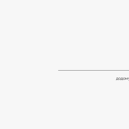
додом