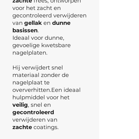
zachte
frees, ontworpen
voor het zacht en
gecontroleerd verwijderen
van
gellak
en
dunne
basissen
.
Ideaal voor dunne,
gevoelige kwetsbare
nagelplaten.
Hij verwijdert snel
materiaal zonder de
nagelplaat te
oververhitten.Een ideaal
hulpmiddel voor het
veilig
, snel en
gecontroleerd
verwijderen van
zachte
coatings.