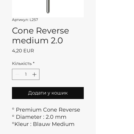
Артикул: L257
Cone Reverse
medium 2.0
Ціна
4,20 EUR
Кількість
*
Додати у кошик
° Premium Cone Reverse
° Diameter : 2.0 mm
°Kleur : Blauw Medium