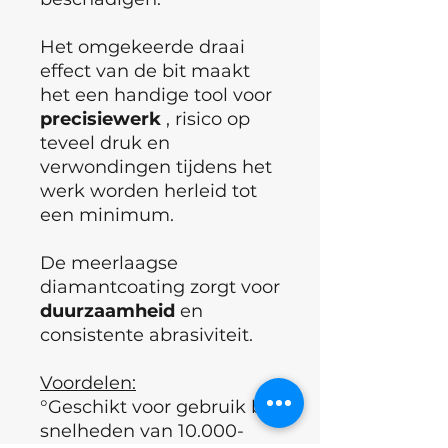
Het omgekeerde draai
effect van de bit maakt
het een handige tool voor
precisiewerk
, risico op
teveel druk en
verwondingen tijdens het
werk worden herleid tot
een minimum.
De meerlaagse
diamantcoating zorgt voor
duurzaamheid
en
consistente abrasiviteit.
Voordelen:
°Geschikt voor gebruik bij
snelheden van 10.000-