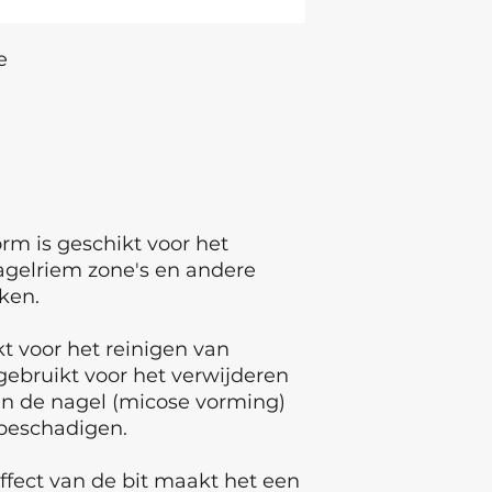
e
m is geschikt voor het
agelriem zone's en andere
ken.
t voor het reinigen van
ebruikt voor het verwijderen
an de nagel (micose vorming)
 beschadigen.
fect van de bit maakt het een