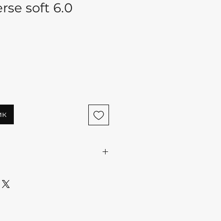
se soft 6.0
ик