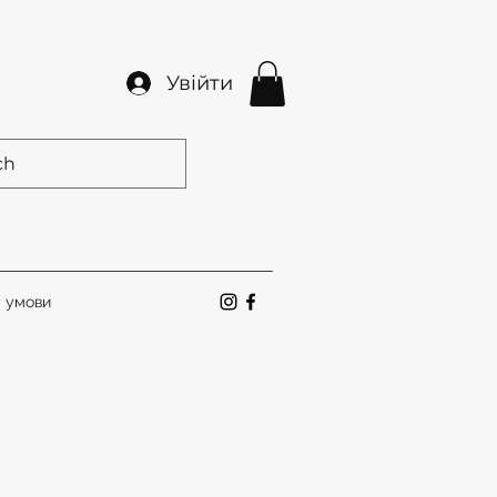
Увійти
а умови