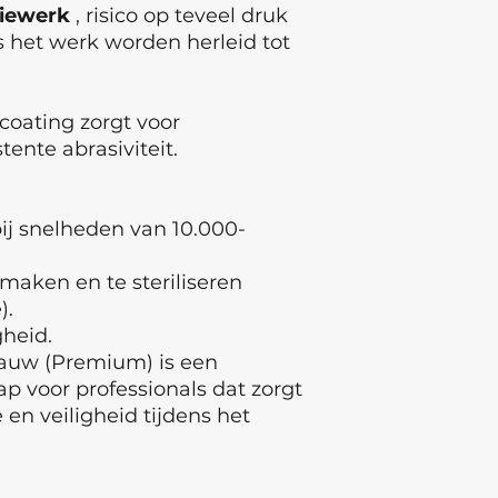
siewerk
, risico op teveel druk
 het werk worden herleid tot
oating zorgt voor
tente abrasiviteit.
ij snelheden van 10.000-
maken en te steriliseren
).
heid.
lauw (Premium) is een
 voor professionals dat zorgt
 en veiligheid tijdens het