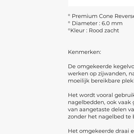
° Premium Cone Revers
° Diameter : 6.0 mm
°Kleur : Rood zacht
Kenmerken:
De omgekeerde kegelvor
werken op zijwanden, n
moeilijk bereikbare plek
Het wordt vooral gebruik
nagelbedden, ook vaak g
van aangetaste delen v
zonder het nagelbed te
Het omgekeerde draai ef