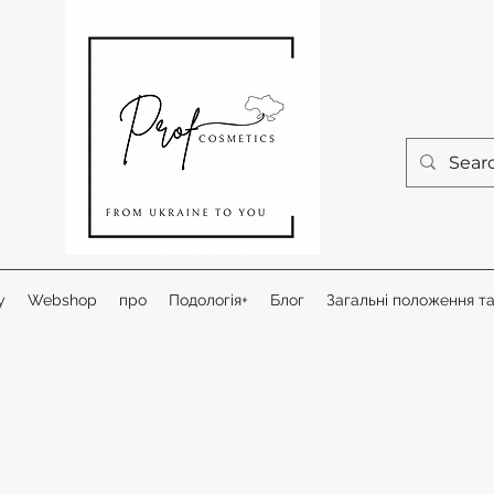
у
Webshop
про
Подологія+
Блог
Загальні положення т