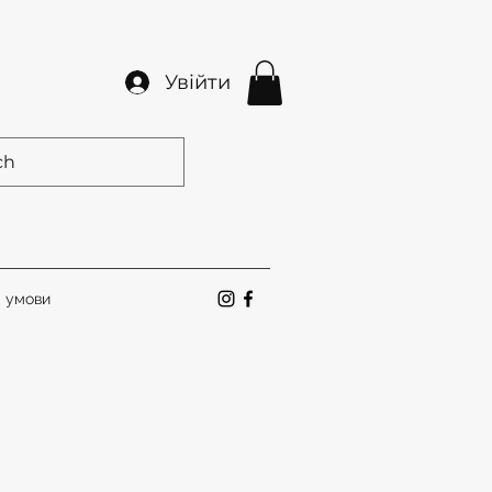
Увійти
а умови