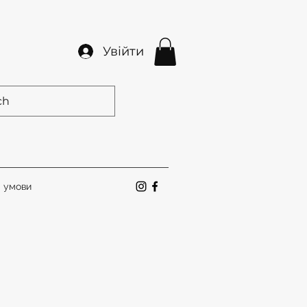
Увійти
а умови