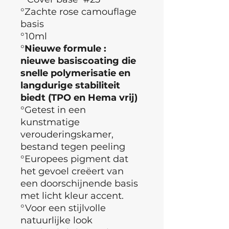
°Zachte rose camouflage
basis
°10ml
°
Nieuwe formule :
nieuwe basiscoating die
snelle polymerisatie en
langdurige stabiliteit
biedt (TPO en Hema vrij)
°Getest in een
kunstmatige
verouderingskamer,
bestand tegen peeling
°Europees pigment dat
het gevoel creëert van
een doorschijnende basis
met licht kleur accent.
°Voor een stijlvolle
natuurlijke look