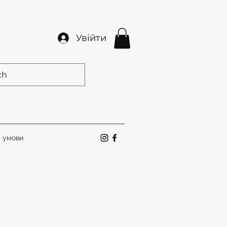
Увійти
а умови