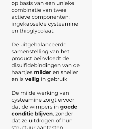
op basis van een unieke
combinatie van twee
actieve componenten:
ingekapselde cysteamine
en thioglycolaat.
De uitgebalanceerde
samenstelling van het
product beïnvloedt de
disulfidebindingen van de
haartjes
milder
en sneller
en is
veilig
in gebruik.
De milde werking van
cysteamine zorgt ervoor
dat de wimpers in
goede
conditie
blijven
, zonder
dat ze uitdrogen of hun
structuur aantasten.