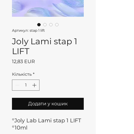
Артикул: stap 1 lift
Joly Lami stap 1
LIFT
Ціна
12,83 EUR
Кількість
*
Додати у кошик
°Joly Lab Lami stap 1 LIFT
°10ml