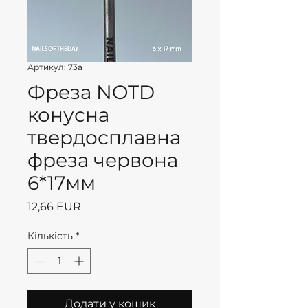
Артикул: 73a
Фреза NOTD
конусна
твердосплавна
фреза червона
6*17мм
Ціна
12,66 EUR
Кількість
*
Додати у кошик