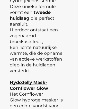
hydrogelconsistentie.
Deze unieke formule
vormt een
tweede
huidlaag
die perfect
aansluit.
Hierdoor ontstaat een
zogenaamd
broeikaseffect ;
Een lichte natuurlijke
warmte, die de opname
van actieve werkstoffen
diep in de huidlagen
versterkt.
HydoJelly Mask-
Cornflower Glow
Het
Cornflower
Glow
hydrogelmasker is
een echte vondst voor