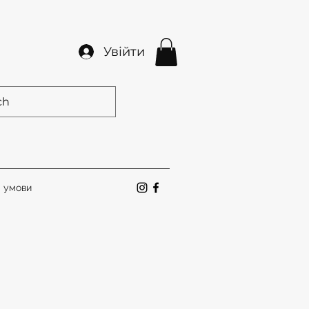
Увійти
а умови