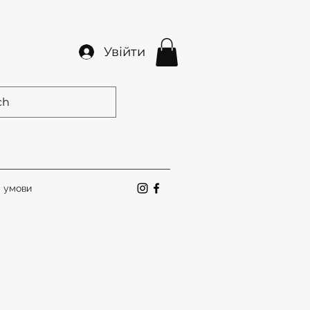
Увійти
а умови