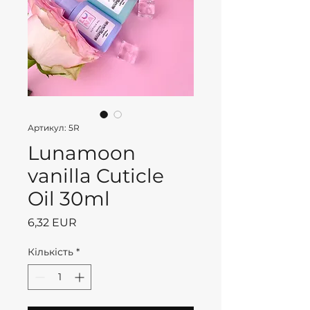
Артикул: 5R
Lunamoon
vanilla Cuticle
Oil 30ml
Ціна
6,32 EUR
Кількість
*