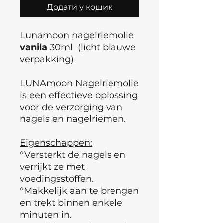
Додати у кошик
Lunamoon nagelriemolie
vanila
30ml (licht blauwe
verpakking)
LUNAmoon Nagelriemolie
is een effectieve oplossing
voor de verzorging van
nagels en nagelriemen.
Eigenschappen:
°Versterkt de nagels en
verrijkt ze met
voedingsstoffen.
°Makkelijk aan te brengen
en trekt binnen enkele
minuten in.