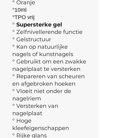
° Oranje
°10ml
°TPO vrij
°
Supersterke gel
°
Zelfnivellerende functie
° Gelstructuur
° Kan op natuurlijke
nagels of kunstnagels
° Gebruikt om een zwakke
nagelplaat te versterken
° Repareren van scheuren
en afgebroken hoeken
° Vloeit niet onder de
nagelriem
° Versterken van
nagelplaat
° Hoge
kleefeigenschappen
° Rijke glans