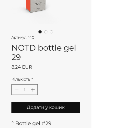
Артикул: 14C
NOTD bottle gel
29
Ціна
8,24 EUR
Кількість
*
Додати у кошик
° Bottle gel #29