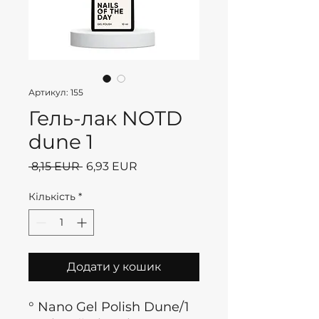
Артикул: 155
Гель-лак NOTD
dune 1
Звичайна
За
 8,15 EUR 
6,93 EUR
ціна
розпродажем
Кількість
*
Додати у кошик
° Nano Gel Polish Dune/1