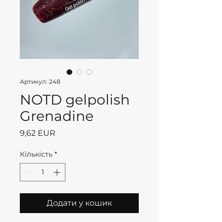
Артикул: 248
NOTD gelpolish
Grenadine
Ціна
9,62 EUR
Кількість
*
Додати у кошик