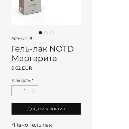
Артикул: 111
Гель-лак NOTD
Маргарита
Ціна
9,62 EUR
Кількість
*
Додати у кошик
°Нано гель лак