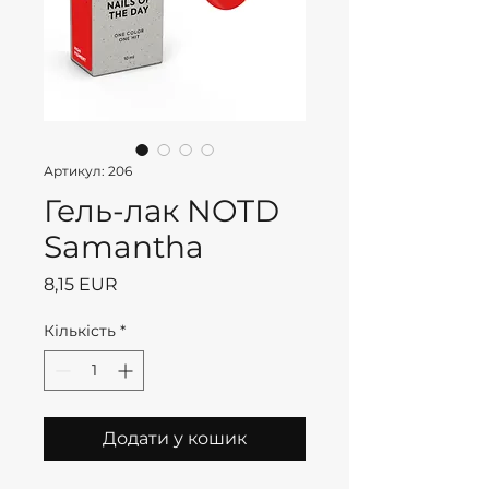
Артикул: 206
Гель-лак NOTD
Samantha
Ціна
8,15 EUR
Кількість
*
Додати у кошик