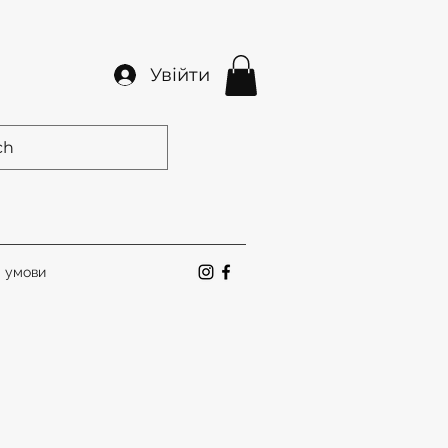
Увійти
а умови