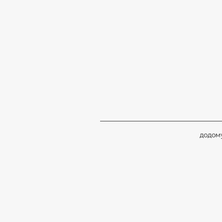
додом