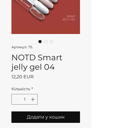
Артикул: 75.
NOTD Smart
jelly gel 04
Ціна
12,20 EUR
Кількість
*
Додати у кошик