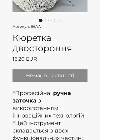
Артикул: 66AA
Кюретка
двостороння
Ціна
16,20 EUR
Немає в наявності
°Професійна,
ручна
заточка
з
використанням
інноваційних технологій
°Цей інструмент
складається з двох
функціональних частин;