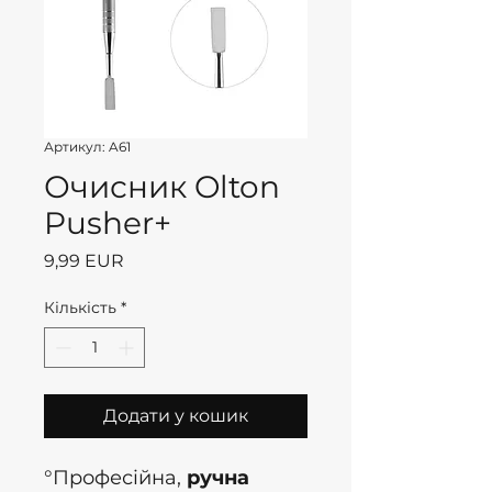
Артикул: A61
Очисник Olton
Pusher+
Ціна
9,99 EUR
Кількість
*
Додати у кошик
°Професійна,
ручна