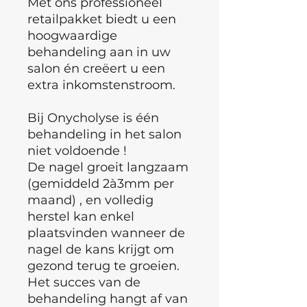
Met ons professioneel
retailpakket biedt u een
hoogwaardige
behandeling aan in uw
salon én creëert u een
extra inkomstenstroom.
Bij Onycholyse is één
behandeling in het salon
niet voldoende !
De nagel groeit langzaam
(gemiddeld 2à3mm per
maand) , en volledig
herstel kan enkel
plaatsvinden wanneer de
nagel de kans krijgt om
gezond terug te groeien.
Het succes van de
behandeling hangt af van