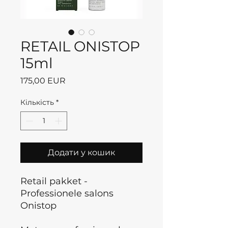
RETAIL ONISTOP
15ml
Ціна
175,00 EUR
Кількість
*
Додати у кошик
Retail pakket -
Professionele salons
Onistop