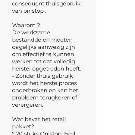
consequent thuisgebruik
van onistop .
Waarom ?
De werkzame
bestanddelen moeten
dagelijks aanwezig zijn
om effectief te kunnen
werken tot dat volledig
herstel opgetreden heeft.
- Zonder thuis gebruik
wordt het herstelproces
onderbroken en kan het
probleem terugkeren of
verergeren.
Wat bevat het retail
pakket?
° 20 stuks Onistop 15ml