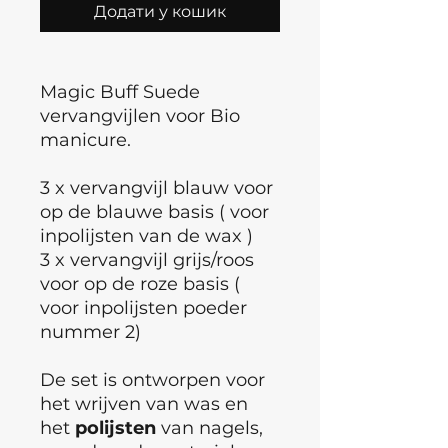
Додати у кошик
Magic Buff Suede
vervangvijlen voor Bio
manicure.
3 x vervangvijl blauw voor
op de blauwe basis ( voor
inpolijsten van de wax )
3 x vervangvijl grijs/roos
voor op de roze basis (
voor inpolijsten poeder
nummer 2)
De set is ontworpen voor
het wrijven van was en
het
polijsten
van nagels,