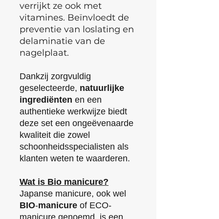
verrijkt ze ook met
vitamines. Beïnvloedt de
preventie van loslating en
delaminatie van de
nagelplaat.
Dankzij zorgvuldig
geselecteerde,
natuurlijke
ingrediënten
en een
authentieke werkwijze biedt
deze set een ongeëvenaarde
kwaliteit die zowel
schoonheidsspecialisten als
klanten weten te waarderen.
Wat is Bio manicure?
Japanse manicure, ook wel
BIO
-
manicure
of ECO-
manicure genoemd, is een