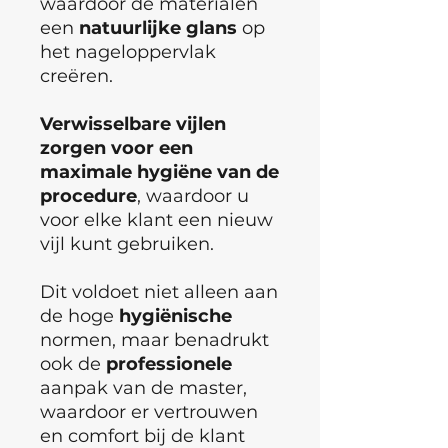
waardoor de materialen
een
natuurlijke
glans
op
het nageloppervlak
creëren.
Verwisselbare vijlen
zorgen voor een
maximale hygiëne van de
procedure
, waardoor u
voor elke klant een nieuw
vijl kunt gebruiken.
Dit voldoet niet alleen aan
de hoge
hygiënische
normen, maar benadrukt
ook de
professionele
aanpak van de master,
waardoor er vertrouwen
en comfort bij de klant