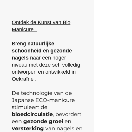
Ontdek de Kunst van Bio
Manicure -
Breng
natuurlijke
schoonheid
en
gezonde
nagels
naar een hoger
niveau met deze set volledig
ontworpen en ontwikkeld in
Oekraïne .
De technologie van de
Japanse ECO-manicure
stimuleert de
bloedcirculatie
, bevordert
een
gezonde
groei
en
versterking
van nagels en