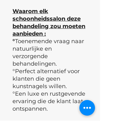
Waarom elk
schoonheidssalon deze
behandeling zou moeten
aanbieden :
°
Toenemende vraag naar
natuurlijke en
verzorgende
behandelingen.
°Perfect alternatief voor
klanten die geen
kunstnagels willen.
°Een luxe en rustgevende
ervaring die de klant laat
ontspannen.
Gebruik :
1) Voer manicure uit .