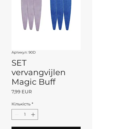
Артикул: 90D
SET
vervangvijlen
Magic Buff
Ціна
7,99 EUR
Кількість
*