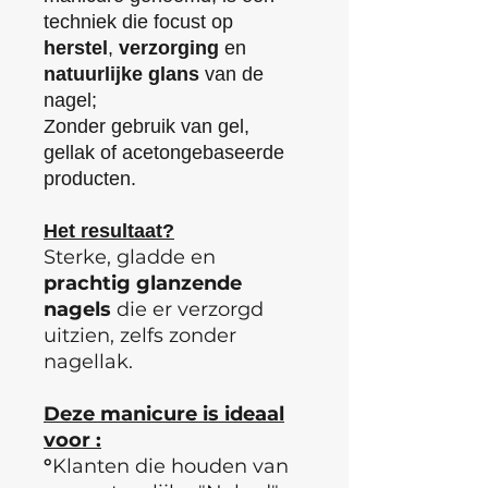
techniek die focust op
herstel
,
verzorging
en
natuurlijke
glans
van de
nagel;
Zonder gebruik van gel,
gellak of acetongebaseerde
producten.
Het resultaat?
Sterke, gladde en
prachtig
glanzende
nagels
die er verzorgd
uitzien, zelfs zonder
nagellak.
Deze manicure is ideaal
voor :
°
Klanten die houden van