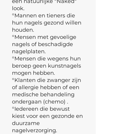
een natuurlijke "Naked"
look.
°Mannen en tieners die
hun nagels gezond willen
houden.
°Mensen met gevoelige
nagels of beschadigde
nagelplaten.
°Mensen die wegens hun
beroep geen kunstnagels
mogen hebben.
°Klanten die zwanger zijn
of allergie hebben of een
medische behandeling
ondergaan (chemo) .
°Iedereen die bewust
kiest voor een gezonde en
duurzame
nagelverzorging.