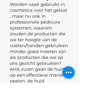
Worden vaak gebruikt in
cosmetica voor het gelaat
, maar nu ook in
professionele pedicure
systemen, waarom
zouden de producten die
we ter hoogte van de
voeten/handen gebruiken
minder goed moeten zijn
als producten die we op
ons gezicht gebruiken?
AHA zuren gaan de huid
op een effectieve manier
peelen, de huid
ophelderen en klaar
maken voor de ontvangst
van actieve componenten.