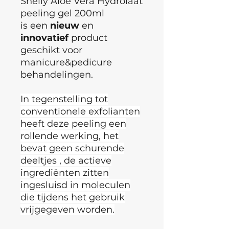
Shelly Aloë Vera Hydrolaat
peeling gel 200ml
is een
nieuw
en
innovatief
product
geschikt voor
manicure&pedicure
behandelingen.
In tegenstelling tot
conventionele exfolianten
heeft deze peeling een
rollende werking, het
bevat geen schurende
deeltjes , de actieve
ingrediënten zitten
ingesluisd in moleculen
die tijdens het gebruik
vrijgegeven worden.