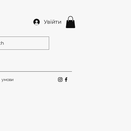
Увійти
а умови