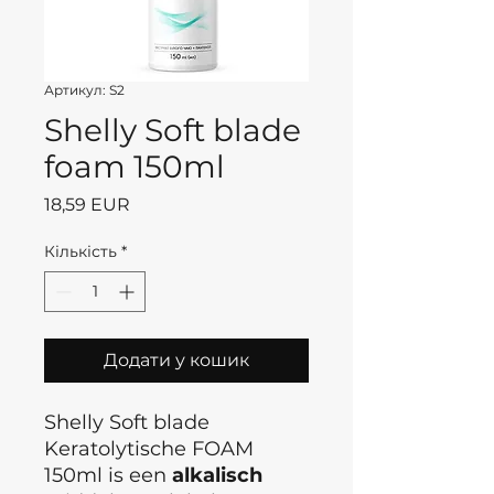
Артикул: S2
Shelly Soft blade
foam 150ml
Ціна
18,59 EUR
Кількість
*
Додати у кошик
Shelly Soft blade
Keratolytische FOAM
150ml is een
alkalisch