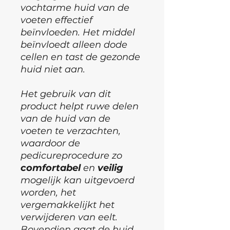
vochtarme huid van de
voeten effectief
beïnvloeden. Het middel
beïnvloedt alleen dode
cellen en tast de gezonde
huid niet aan.
Het gebruik van dit
product helpt ruwe delen
van de huid van de
voeten te verzachten,
waardoor de
pedicureprocedure zo
comfortabel
en
veilig
mogelijk kan uitgevoerd
worden, het
vergemakkelijkt het
verwijderen van eelt.
Bovendien gaat de huid