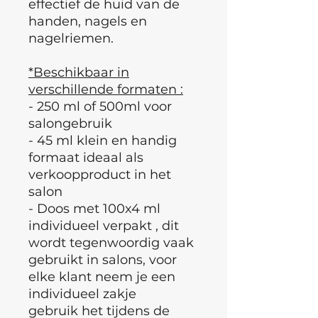
effectief de huid van de
handen, nagels en
nagelriemen.
*Beschikbaar in
verschillende formaten :
- 250 ml of 500ml voor
salongebruik
- 45 ml klein en handig
formaat ideaal als
verkoopproduct in het
salon
- Doos met 100x4 ml
individueel verpakt , dit
wordt tegenwoordig vaak
gebruikt in salons, voor
elke klant neem je een
individueel zakje
gebruik het tijdens de