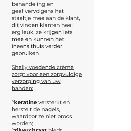
behandeling en
geef vervolgens het
staaltje mee aan de klant,
dit vinden klanten heel
erg leuk, ze krijgen iets
mee en kunnen het
ineens thuis verder
gebruiken .
Shelly voedende crème
zorgt voor een zorgvuldige
verzorging van uw
handen:
°
keratine
versterkt en
herstelt de nagels,
waardoor ze niet broos
worden;
°
zilvercitraat
biedt