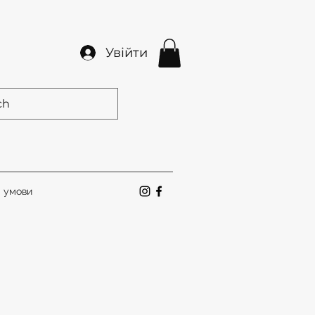
Увійти
а умови