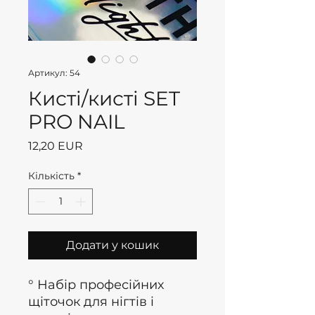
Артикул: 54
Кисті/кисті SET
PRO NAIL
Ціна
12,20 EUR
Кількість
*
Додати у кошик
° Набір професійних
щіточок для нігтів і