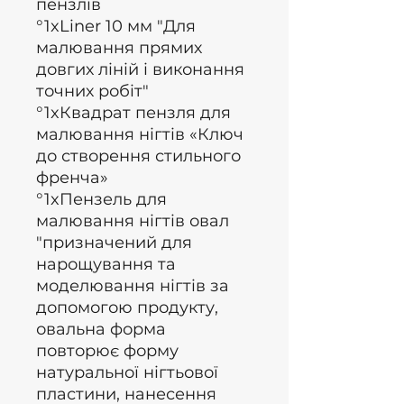
пензлів
°1xLiner 10 мм "Для
малювання прямих
довгих ліній і виконання
точних робіт"
°1xКвадрат пензля для
малювання нігтів «Ключ
до створення стильного
френча»
°1xПензель для
малювання нігтів овал
"призначений для
нарощування та
моделювання нігтів за
допомогою продукту,
овальна форма
повторює форму
натуральної нігтьової
пластини, нанесення