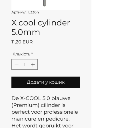
Артикул: L330h
X cool cylinder
5.0mm
Ціна
11,20 EUR
Кількість
*
Додати у кошик
De X-COOL 5.0 blauwe
(Premium) cilinder is
perfect voor professionele
manicure en pedicure.
Het wordt gebruikt voor: