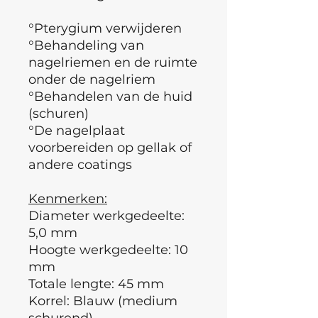
°Pterygium verwijderen
°Behandeling van
nagelriemen en de ruimte
onder de nagelriem
°Behandelen van de huid
(schuren)
°De nagelplaat
voorbereiden op gellak of
andere coatings
Kenmerken:
Diameter werkgedeelte:
5,0 mm
Hoogte werkgedeelte: 10
mm
Totale lengte: 45 mm
Korrel: Blauw (medium
schurend)