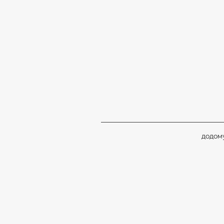
додом